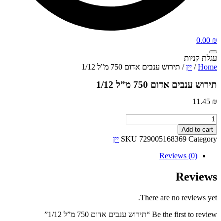
0.00
₪
עגלת קניות
Home
/
יין
/ תירוש ענבים אדום 750 מ”ל 1/12
תירוש ענבים אדום 750 מ”ל 1/12
11.45
₪
תירוש
ענבים
Add to cart
אדום
Category
729005168369
SKU
יין
750
מ"ל
Reviews (0)
1/12
quantity
Reviews
There are no reviews yet.
Be the first to review “תירוש ענבים אדום 750 מ”ל 1/12”