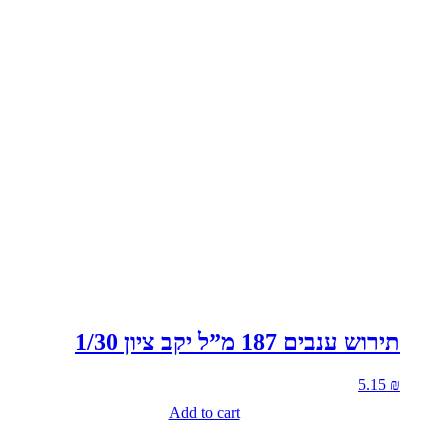
תירוש ענבים 187 מ”ל יקב ציון 1/30
5.15
₪
Add to cart