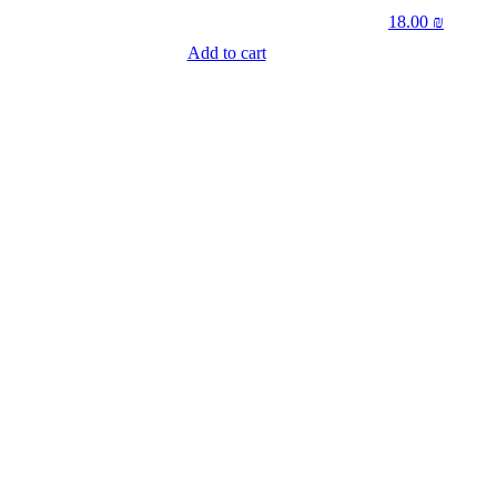
18.00
₪
Add to cart