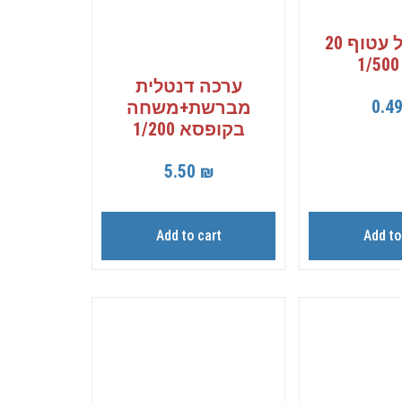
סבון עגול עטוף 20
ערכה דנטלית
0.4
מברשת+משחה
בקופסא 1/200
5.50
₪
Add to cart
Add to