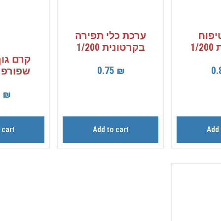
יפוח
ערכת כלי תפירה
1/
בקרטונית 1/200
0.75
₪
0.
שפורפרת 0
0
₪
 cart
Add to cart
Add 