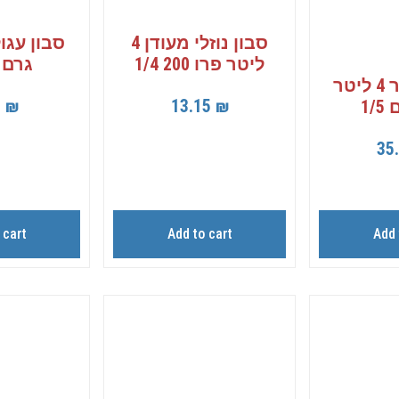
סבון נוזלי מעודן 4
ליטר פרו 200 1/4
גרם 1/500
מרכך שיער 4 ליטר
9
₪
13.15
₪
1/
35
 cart
Add to cart
Add 