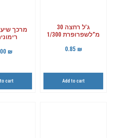
ג’ל רחצה 30
מ”לשפרופרת 1/300
רימונים 5
0.85
₪
.00
₪
to cart
Add to cart