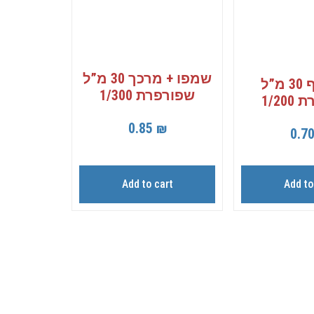
שמפו + מרכך 30 מ”ל
קרם גוף 30 מ”ל
שפורפרת 1/300
1/20
0.85
₪
0.7
Add to cart
Add to