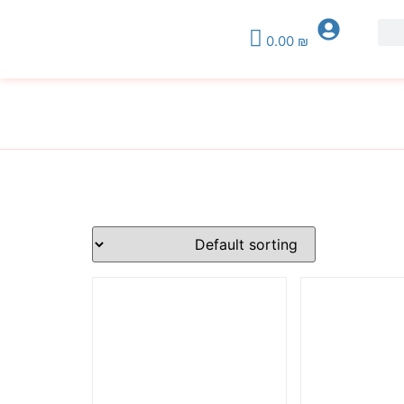
0.00
₪