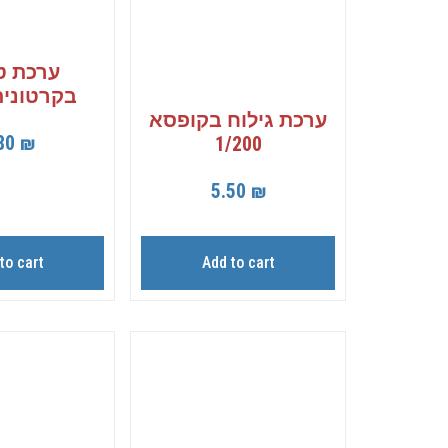
ערכת ט
בקרטונית 200
ערכת גילוח בקופסא
80
₪
1/200
5.50
₪
to cart
Add to cart