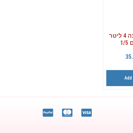
תחליב רחצה 4 ליטר
1/
35
Add 