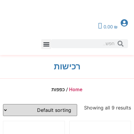
0.00
₪
צור קשר
רכישות
Home
/ כפפות
Showing all 9 results