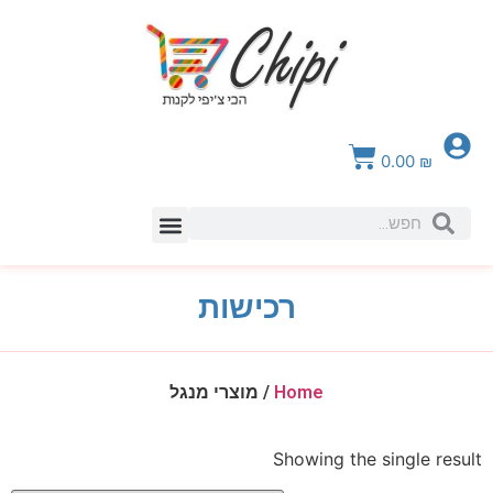
0.00
₪
צור קשר
רכישות
Home
/ מוצרי מנגל
Showing the single result