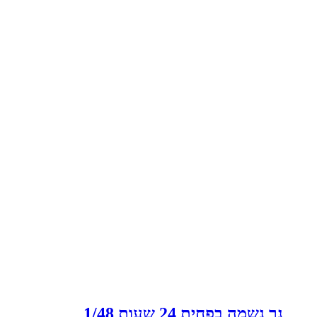
נר נשמה בפחית 24 שעות 1/48