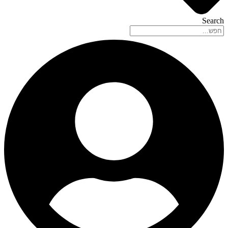
Search