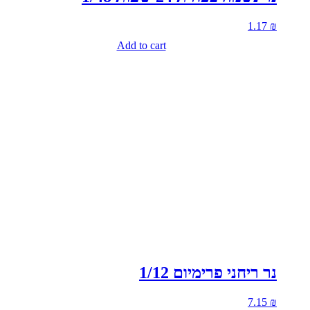
1.17
₪
Add to cart
נר ריחני פרימיום 1/12
7.15
₪