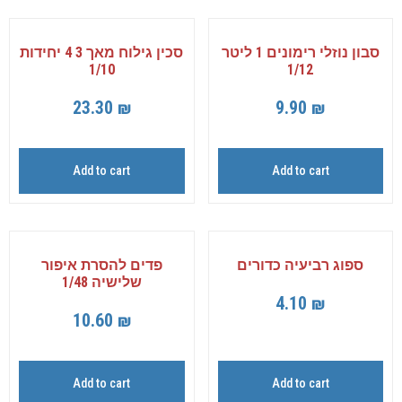
סבון נוזלי רימונים 1 ליטר
סכין גילוח מאך 3 4 יחידות
1/10
1/12
23.30
₪
9.90
₪
Add to cart
Add to cart
ספוג רביעיה כדורים
פדים להסרת איפור
שלישיה 1/48
4.10
₪
10.60
₪
Add to cart
Add to cart