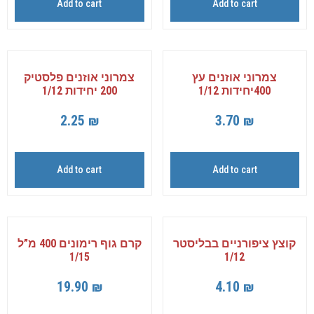
Add to cart
Add to cart
צמרוני אוזנים עץ
צמרוני אוזנים פלסטיק
400יחידות 1/12
200 יחידות 1/12
2.25
₪
3.70
₪
Add to cart
Add to cart
קוצץ ציפורניים בבליסטר
קרם גוף רימונים 400 מ”ל
1/15
1/12
19.90
₪
4.10
₪