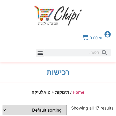
0.00
₪
צור קשר
רכישות
Home
/ תינוקות + טואלטיקה
Showing all 17 results