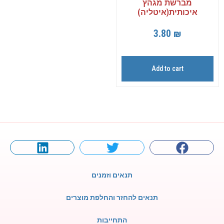
מברשת מגהץ
איכותית(איטליה)
3.80
₪
Add to cart
תנאים וזמנים
תנאים להחזר והחלפת מוצרים
התחייבות