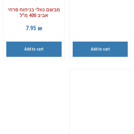
מבשם נוזלי בניחוח פרחי
אביב 400 מ”ל
7.95
₪
Add to cart
Add to cart