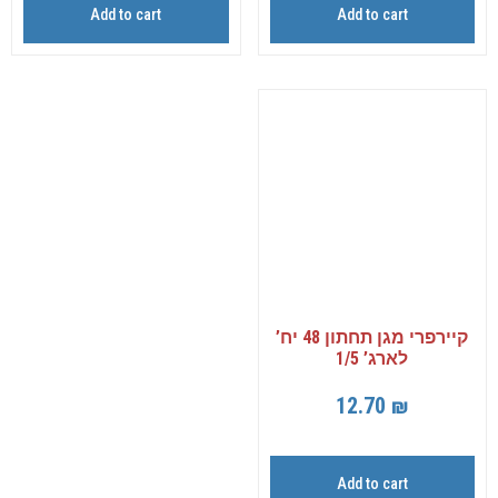
Add to cart
Add to cart
קיירפרי מגן תחתון 48 יח’
לארג’ 1/5
12.70
₪
Add to cart