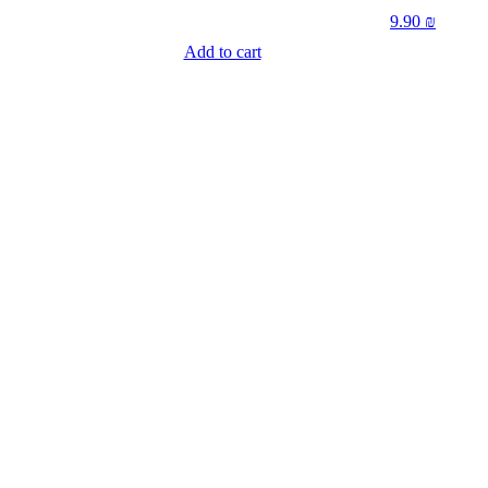
9.90
₪
Add to cart