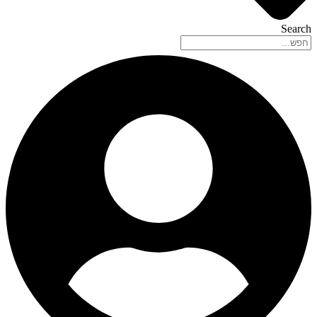
Search