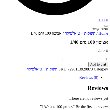
0.00
₪
עגלת קניות
Home
/
תינוקות + טואלטיקה
/ אציטון 100 גרם 1/40
אציטון 100 גרם 1/40
2.40
₪
אציטון
100
Add to cart
גרם
Category
7290113920873
SKU
תינוקות + טואלטיקה
1/40
quantity
Reviews (0)
Reviews
There are no reviews yet.
Be the first to review “אציטון 100 גרם 1/40”