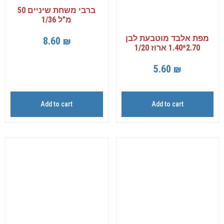
ברבי משחת שיניים 50
מ”ל 1/36
מפת אלבד מוטבעת לבן
8.60
₪
2.70*1.40 ארוז 1/20
5.60
₪
Add to cart
Add to cart