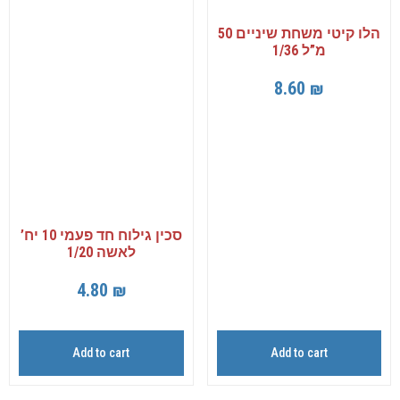
הלו קיטי משחת שיניים 50
מ”ל 1/36
8.60
₪
סכין גילוח חד פעמי 10 יח’
לאשה 1/20
4.80
₪
Add to cart
Add to cart