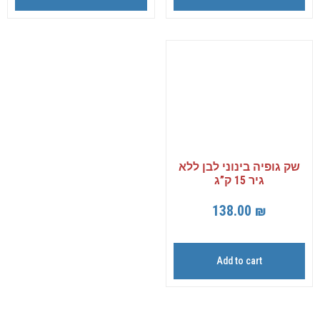
שק גופיה בינוני לבן ללא
גיר 15 ק”ג
138.00
₪
Add to cart