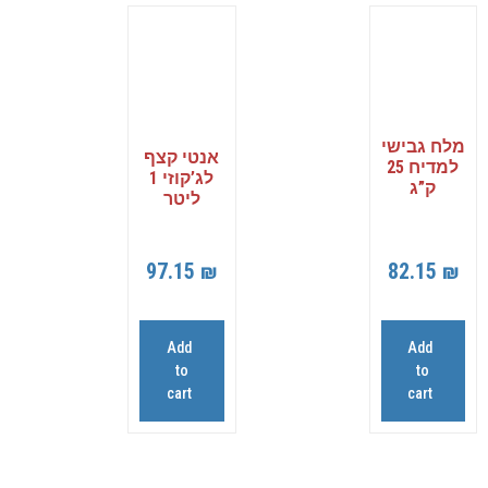
מלח גבישי
אנטי קצף
למדיח 25
לג’קוזי 1
ק”ג
ליטר
97.15
₪
82.15
₪
Add
Add
to
to
cart
cart