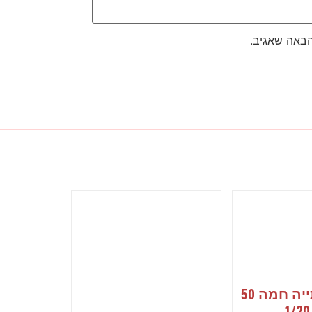
הבאה שאגיב.
כוס 12 שתייה חמה 50