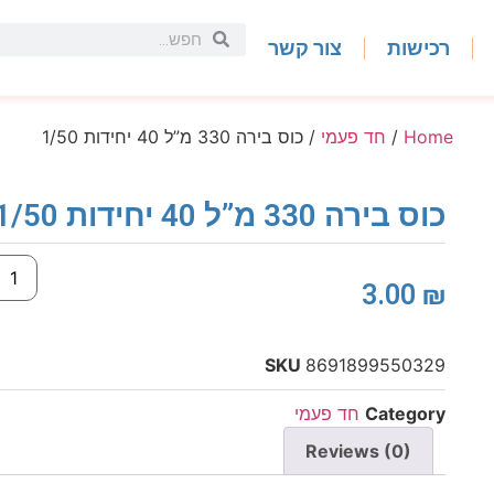
רכישות
צור קשר
Home
/
חד פעמי
/ כוס בירה 330 מ”ל 40 יחידות 1/50
כוס בירה 330 מ”ל 40 יחידות 1/50
3.00
₪
SKU
8691899550329
Category
חד פעמי
Reviews (0)