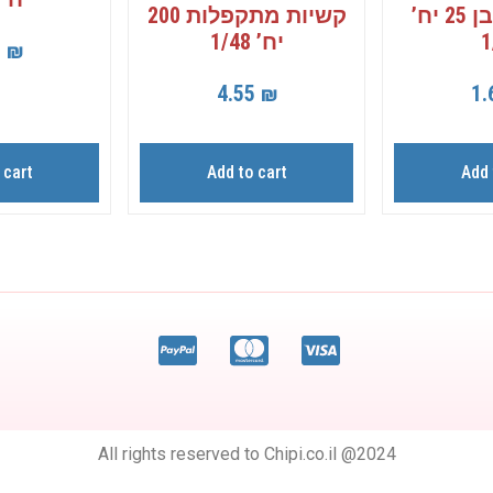
ליפתניה לבן 25 יח’
קשיות מתקפלות 200
1
יח’ 1/48
0
₪
4.55
₪
1.
 cart
Add to cart
Add 
All rights reserved to Chipi.co.il @2024