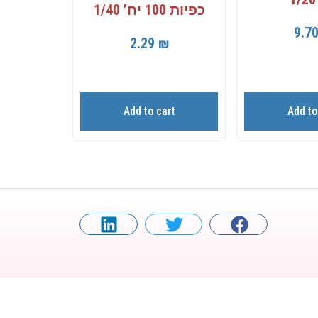
כפיות 100 יח’ 1/40
9.7
2.29
₪
Add to cart
Add to