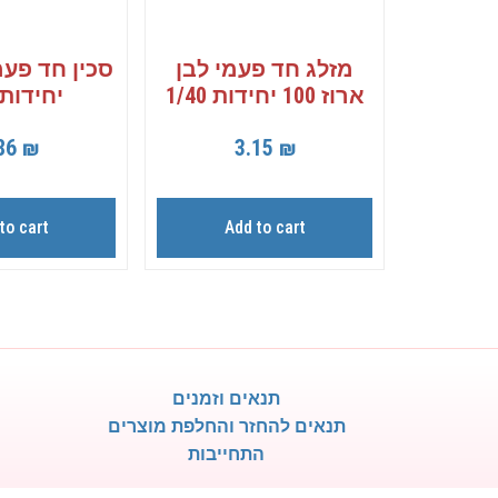
מזלג חד פעמי לבן
ארוז 100 יחידות 1/40
יחידות /40
86
₪
3.15
₪
to cart
Add to cart
תנאים וזמנים
תנאים להחזר והחלפת מוצרים
התחייבות