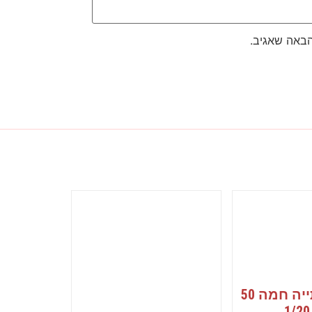
הבאה שאגיב.
כוס 12 שתייה חמה 50