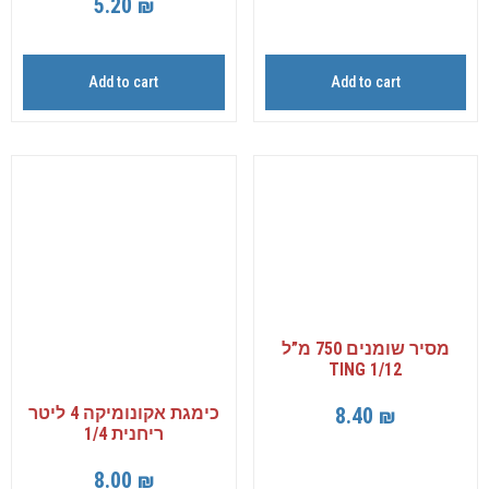
5.20
₪
Add to cart
Add to cart
מסיר שומנים 750 מ”ל
TING 1/12
8.40
₪
כימגת אקונומיקה 4 ליטר
ריחנית 1/4
8.00
₪