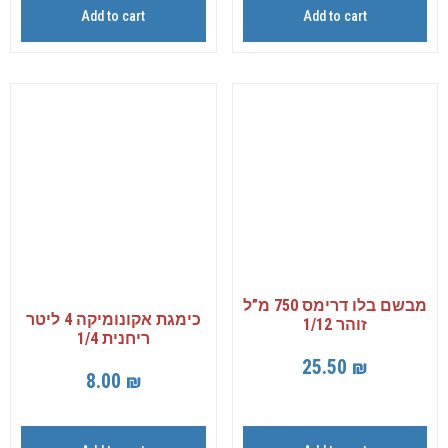
Add to cart
Add to cart
מבשם בלו דרימס 750 מ”ל
כימגת אקונומיקה 4 ליטר
זוהר 1/12
ריחנית 1/4
25.50
₪
8.00
₪