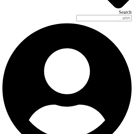
Search