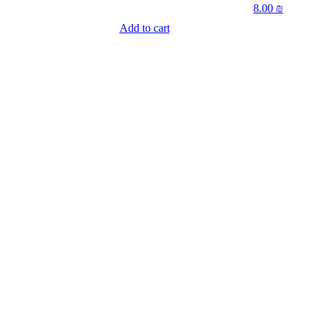
8.00
₪
Add to cart