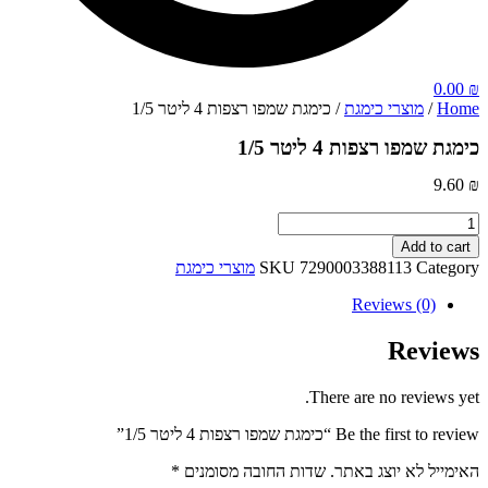
0.00
₪
Home
/
מוצרי כימגת
/ כימגת שמפו רצפות 4 ליטר 1/5
כימגת שמפו רצפות 4 ליטר 1/5
9.60
₪
כימגת
שמפו
Add to cart
רצפות
Category
7290003388113
SKU
מוצרי כימגת
4
ליטר
Reviews (0)
1/5
quantity
Reviews
There are no reviews yet.
Be the first to review “כימגת שמפו רצפות 4 ליטר 1/5”
האימייל לא יוצג באתר.
שדות החובה מסומנים
*