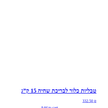
טבליות כלור לבריכת שחיה 15 ק”ג
332.50
₪
Add to cart