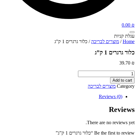
0.00
₪
עגלת קניות
Home
/
מוצרים לבריכה
/ כלור גרגרים 1 ק”ג
כלור גרגרים 1 ק”ג
39.70
₪
כלור
גרגרים
Add to cart
1
Category
מוצרים לבריכה
ק"ג
quantity
Reviews (0)
Reviews
There are no reviews yet.
Be the first to review “כלור גרגרים 1 ק”ג”