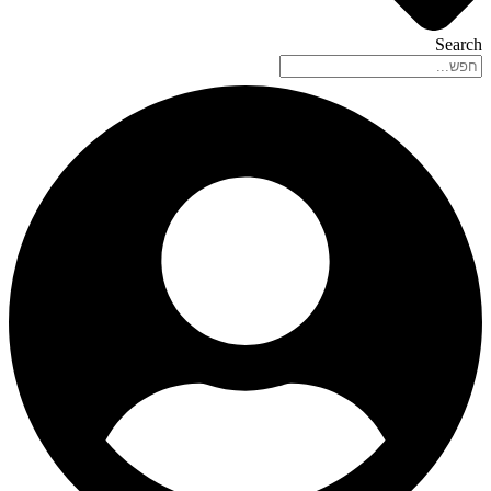
Search