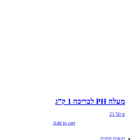
מעלה PH לבריכה 1 ק”ג
21.50
₪
Add to cart
תנאים וזמנים