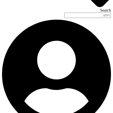
Search