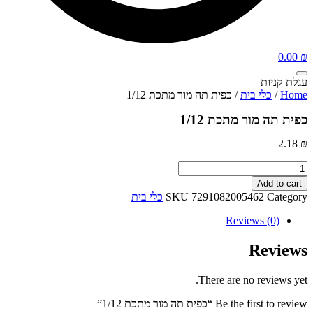
0.00
₪
עגלת קניות
Home
/
כלי בית
/ כפית תה מור מתכת 1/12
כפית תה מור מתכת 1/12
2.18
₪
כפית
תה
Add to cart
מור
Category
7291082005462
SKU
כלי בית
מתכת
1/12
Reviews (0)
quantity
Reviews
There are no reviews yet.
Be the first to review “כפית תה מור מתכת 1/12”