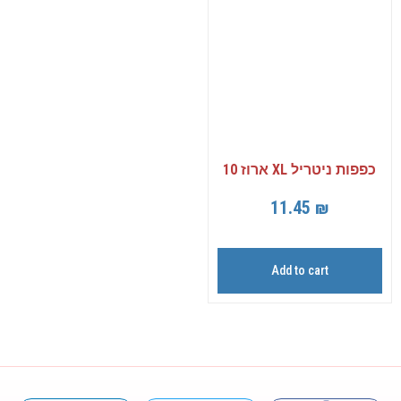
כפפות ניטריל XL ארוז 10
11.45
₪
Add to cart