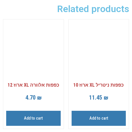
Related products
כפפות ניטריל XL ארוז 10
כפפות אלוורה XL ארוז 12
4.70
₪
11.45
₪
Add to cart
Add to cart