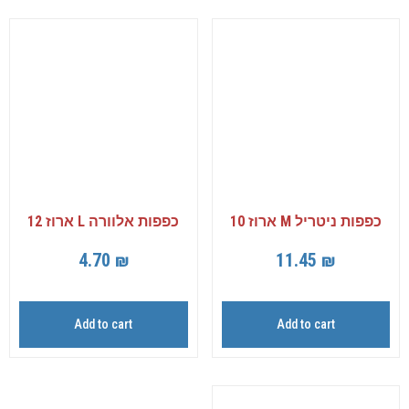
כפפות ניטריל M ארוז 10
כפפות אלוורה L ארוז 12
4.70
₪
11.45
₪
Add to cart
Add to cart