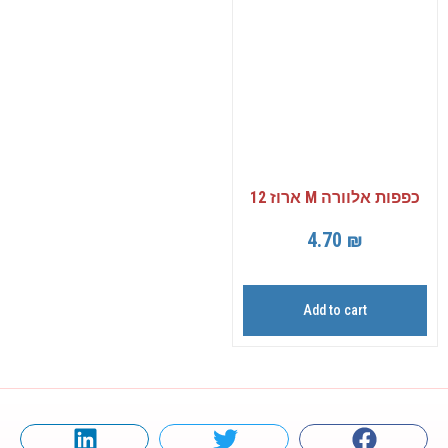
כפפות אלוורה M ארוז 12
4.70
₪
Add to cart