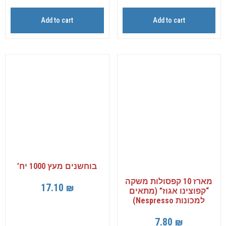
Add to cart
Add to cart
בוחשנים מעץ 1000 יח’
מארז 10 קפסולות משקה
17.10
₪
“קפוצינו אגוז” (מתאים
למכונות Nespresso)
7.80
₪