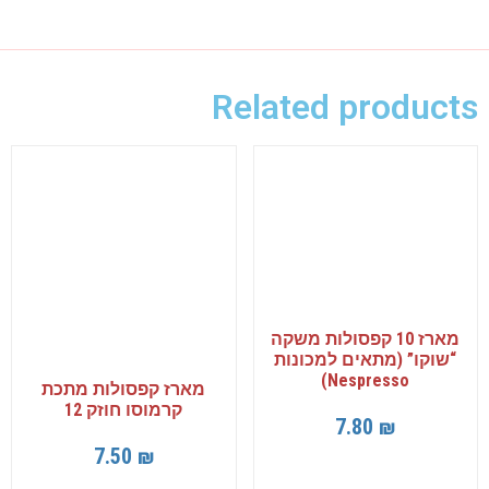
Related products
מארז 10 קפסולות משקה
“שוקו” (מתאים למכונות
Nespresso)
מארז קפסולות מתכת
קרמוסו חוזק 12
7.80
₪
7.50
₪