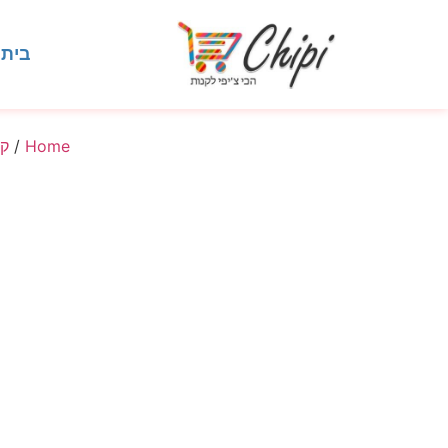
בית
Home
/
ק