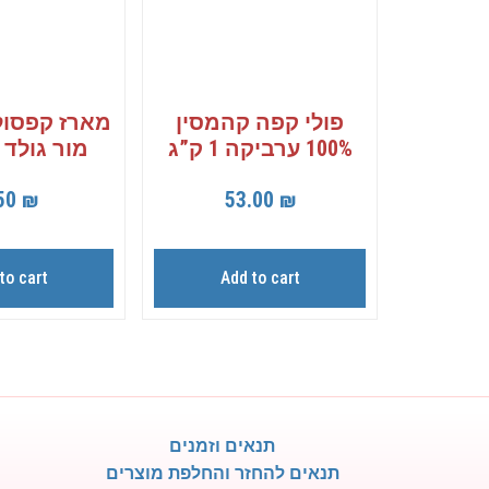
פולי קפה קהמסין
מארז קפסול
100% ערביקה 1 ק”ג
מור גולד חו
50
₪
53.00
₪
to cart
Add to cart
תנאים וזמנים
תנאים להחזר והחלפת מוצרים