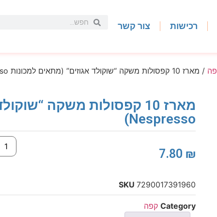
רכישות
צור קשר
פה
/ מארז 10 קפסולות משקה “שוקולד אגוזים” (מתאים למכונות Nespresso)
מארז 10 קפסולות משקה “שוק
Nespresso)
7.80
₪
SKU
7290017391960
Category
קפה