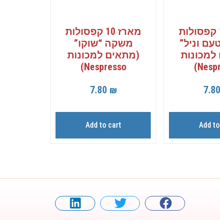
מארז 10 קפסולות
מארז 10 קפסולות
עם וניל”
משקה “שוקו”
למכונות
(מתאים למכונות
Nespresso)
Nespr
7.80
₪
7.8
Add to cart
Add to