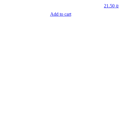
21.50
₪
Add to cart