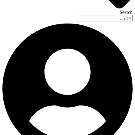
Search