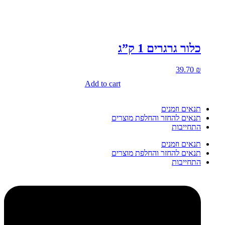
כלור גרגרים 1 ק”ג
39.70
₪
Add to cart
תנאים וזמנים
תנאים להחזר והחלפת מוצרים
התחייבות
תנאים וזמנים
תנאים להחזר והחלפת מוצרים
התחייבות