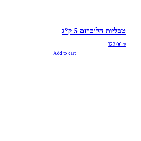
טבליות הלוברום 5 ק”ג
322.00
₪
Add to cart