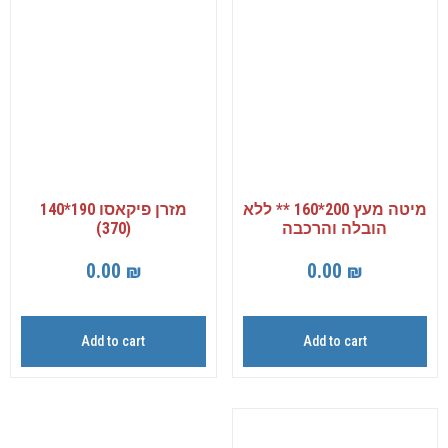
מיטה מעץ 200*160 ** ללא
מזרן פיקאסו 190*140
הובלה והרכבה
(370)
0.00
₪
0.00
₪
Add to cart
Add to cart