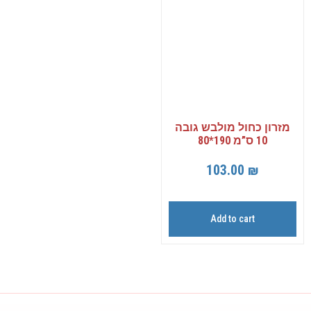
מזרון כחול מולבש גובה
10 ס”מ 190*80
103.00
₪
Add to cart