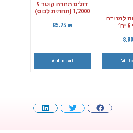
דוליס תחרה קוטר 9
1/2000 (תחתית לכוס)
ות למטבח
85.75
₪
ח’
8.8
Add to cart
Add to