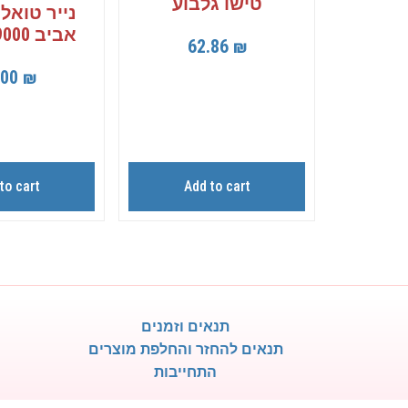
טישו גלבוע
נייר טואל
אביב 9000 יחידות
62.86
₪
.00
₪
to cart
Add to cart
תנאים וזמנים
תנאים להחזר והחלפת מוצרים
התחייבות