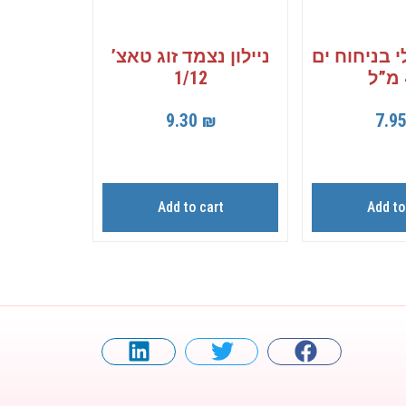
 בניחוח ים
ניילון נצמד זוג טאצ’
1/12
9.30
₪
7.9
Add to cart
Add to