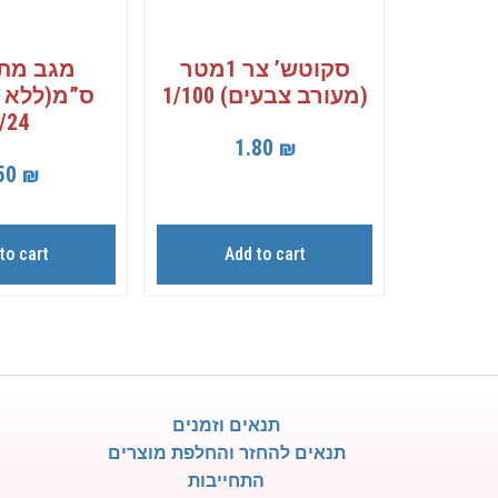
סקוטש’ צר 1מטר
(מעורב צבעים) 1/100
ס”מ(ללא 
/24
1.80
₪
50
₪
to cart
Add to cart
תנאים וזמנים
תנאים להחזר והחלפת מוצרים
התחייבות