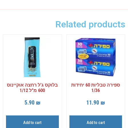
Related products
ספירה טבליות 60 יחידות
בלוקס ג’ל רחצה אוקיינוס
1/36
600 מ”ל 1/12
5.90
₪
11.90
₪
Add to cart
Add to cart