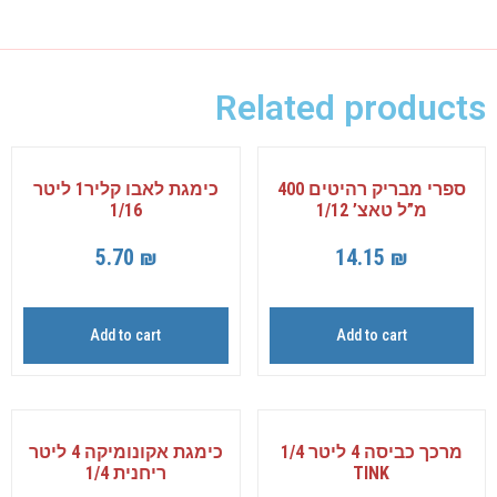
Related products
ספרי מבריק רהיטים 400
כימגת לאבו קליר1 ליטר
מ”ל טאצ’ 1/12
1/16
5.70
₪
14.15
₪
Add to cart
Add to cart
מרכך כביסה 4 ליטר 1/4
כימגת אקונומיקה 4 ליטר
TINK
ריחנית 1/4