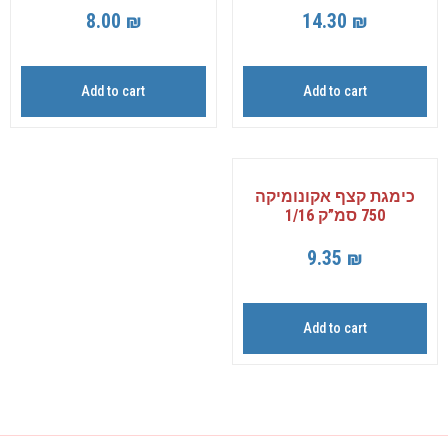
8.00
₪
14.30
₪
Add to cart
Add to cart
כימגת קצף אקונומיקה
750 סמ”ק 1/16
9.35
₪
Add to cart