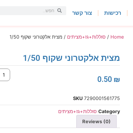
רכישות
צור קשר
Home
/
סוללות+גז+מציתים
/ מצית אלקטרוני שקוף 1/50
מצית אלקטרוני שקוף 1/50
0.50
₪
SKU
7290001561775
Category
סוללות+גז+מציתים
Reviews (0)