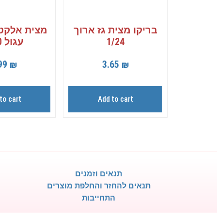
בריקו מצית גז ארוך
מצית אלקטר
1/24
עגול 1/50
99
₪
3.65
₪
to cart
Add to cart
תנאים וזמנים
תנאים להחזר והחלפת מוצרים
התחייבות