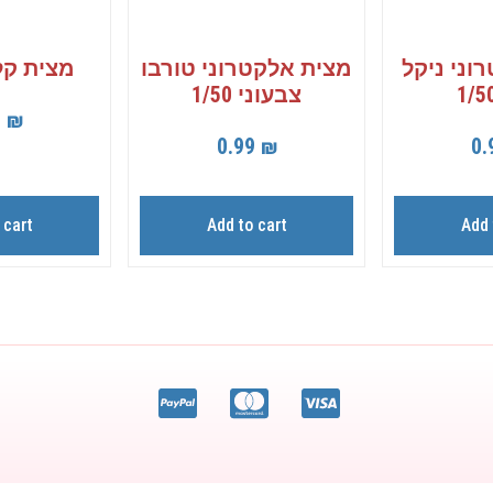
וני ניקל
מצית אלקטרוני טורבו
מצית קליפר
צבעוני 1/50
0
₪
0.99
₪
0.
 cart
Add to cart
Add 