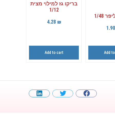
בריקו גז למילוי מצית
1/12
 1/48
4.28
₪
1.9
Add to cart
Add to