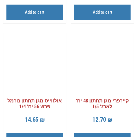
Add to cart
Add to cart
קיירפרי מגן תחתון 48 יח’
אולווייס מגן תחתון נורמל
לארג’ 1/5
פרש 56 יח’ 1/4
14.65
₪
12.70
₪