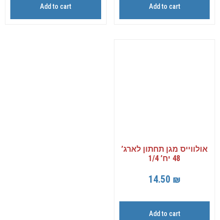
Add to cart
Add to cart
אולווייס מגן תחתון לארג’
48 יח’ 1/4
14.50
₪
Add to cart