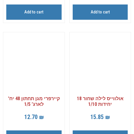
Add to cart
Add to cart
אולווייס לילה שחור 18
קיירפרי מגן תחתון 48 יח’
יחידות 1/10
לארג’ 1/5
12.70
₪
15.85
₪