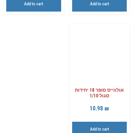
Add to cart
Add to cart
אולווייס סופר 18 יחידות
סגול 1/10
10.98
₪
Add to cart