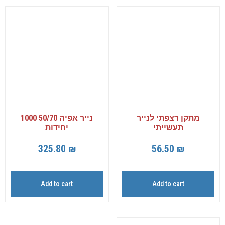
מתקן רצפתי לנייר
נייר אפיה 50/70 1000
תעשייתי
יחידות
325.80
₪
56.50
₪
Add to cart
Add to cart