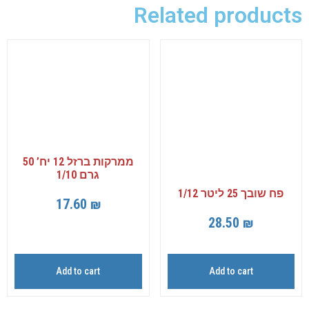
Related products
ממרקות ברזל 12 יח’ 50
גרם 1/10
פח שובך 25 ליטר 1/12
17.60
₪
28.50
₪
Add to cart
Add to cart