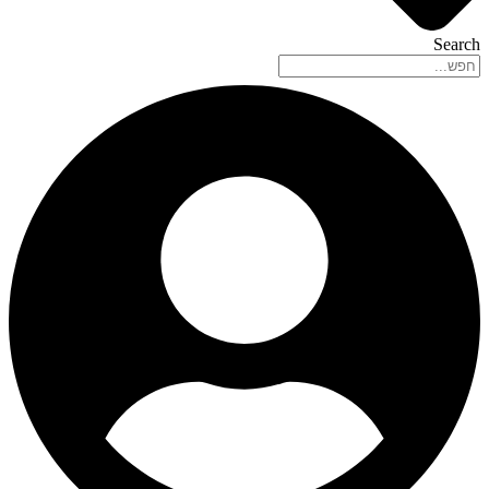
Search