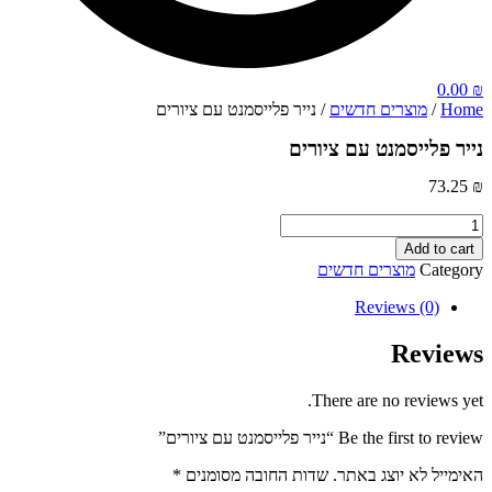
0.00
₪
Home
/
מוצרים חדשים
/ נייר פלייסמנט עם ציורים
נייר פלייסמנט עם ציורים
73.25
₪
נייר
פלייסמנט
Add to cart
עם
Category
מוצרים חדשים
ציורים
quantity
Reviews (0)
Reviews
There are no reviews yet.
Be the first to review “נייר פלייסמנט עם ציורים”
האימייל לא יוצג באתר.
שדות החובה מסומנים
*