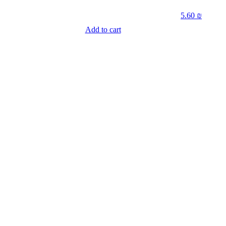
5.60
₪
Add to cart