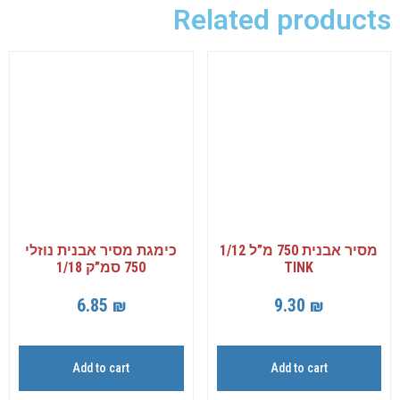
Related products
מסיר אבנית 750 מ”ל 1/12
כימגת מסיר אבנית נוזלי
TINK
750 סמ”ק 1/18
6.85
₪
9.30
₪
Add to cart
Add to cart