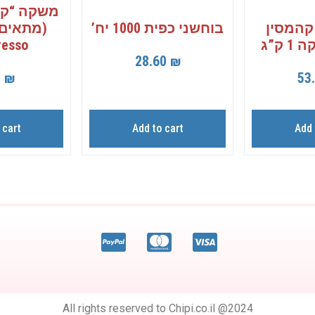
משקה “קפו
קהמסין
בוחשני כפית 1000 יח’
(מתאים 
esso)
28.60
₪
53
0
₪
 cart
Add to cart
Add 
All rights reserved to Chipi.co.il @2024