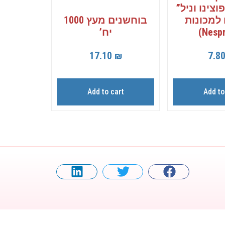
צינו וניל”
בוחשנים מעץ 1000
למכונות
יח’
Nespr
17.10
₪
7.8
Add to cart
Add to