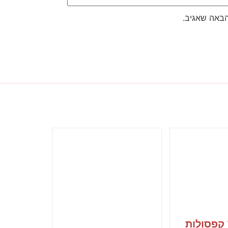
הבאה שאגיב.
מארז 10 קפסולות