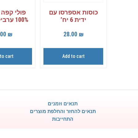
כוסות אספרסו עם
פולי קפה 
ידית 6 יח’
100% ערביקה 1 ק”ג
.00
₪
28.00
₪
to cart
Add to cart
תנאים וזמנים
תנאים להחזר והחלפת מוצרים
התחייבות