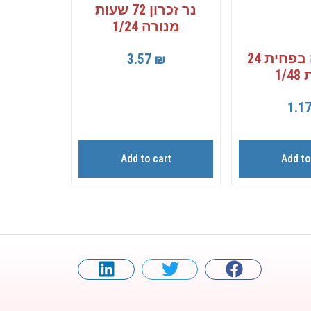
נר זכרון 72 שעות
מנורה 1/24
נר נשמה בפחית 24
3.57
₪
1/
1.1
Add to cart
Add to