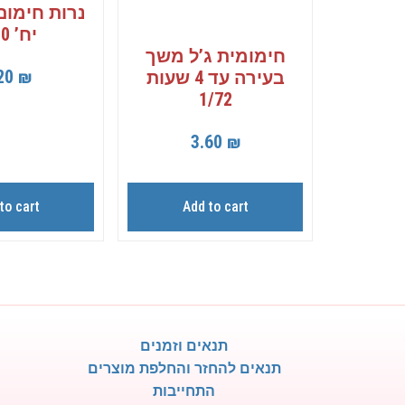
יח’ 1/10
חימומית ג’ל משך
20
₪
בעירה עד 4 שעות
1/72
3.60
₪
to cart
Add to cart
תנאים וזמנים
תנאים להחזר והחלפת מוצרים
התחייבות