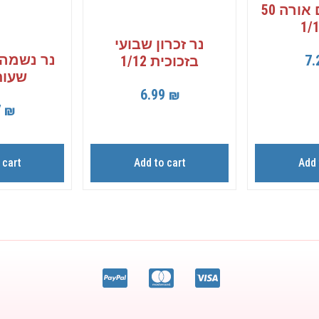
נרות חימום אורה 50
נר זכרון שבועי
7.
בזכוכית 1/12
שעות 48
6.99
₪
7
₪
 cart
Add to cart
Add 