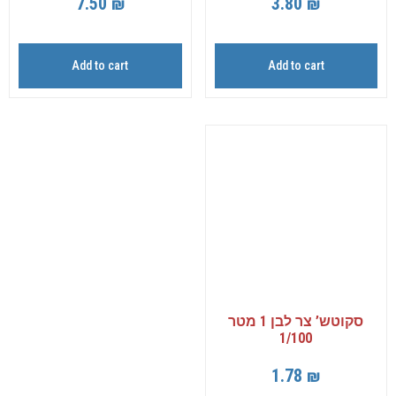
7.50
₪
3.80
₪
Add to cart
Add to cart
סקוטש’ צר לבן 1 מטר
1/100
1.78
₪