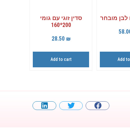
לבן מובחר
סדין זוגי עם גומי
200*160
58.
28.50
₪
Add to cart
Add to