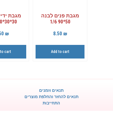
מגבת פנים לבנה
מגבת ידיי
30*30*30 1/12
50*90 1/6
50
₪
8.50
₪
to cart
Add to cart
תנאים וזמנים
תנאים להחזר והחלפת מוצרים
התחייבות