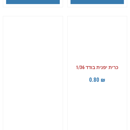
כרית יפנית בודד 1/36
0.80
₪