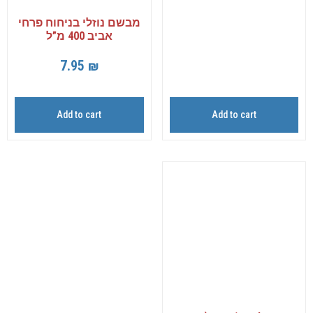
מבשם נוזלי בניחוח פרחי
אביב 400 מ”ל
7.95
₪
Add to cart
Add to cart