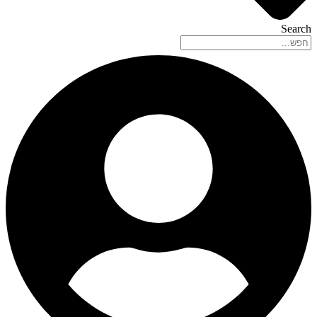
Search