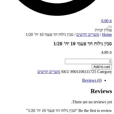
0.00
₪
עגלת קניות
Home
/
מוצרים חדשים
/ סכין גילוח חד פעמי 10 יח’ 1/20
סכין גילוח חד פעמי 10 יח’ 1/20
4.80
₪
סכין
גילוח
Add to cart
חד
Category
8901106111725
SKU
מוצרים חדשים
פעמי
10
Reviews (0)
יח'
1/20
Reviews
quantity
There are no reviews yet.
Be the first to review “סכין גילוח חד פעמי 10 יח’ 1/20”