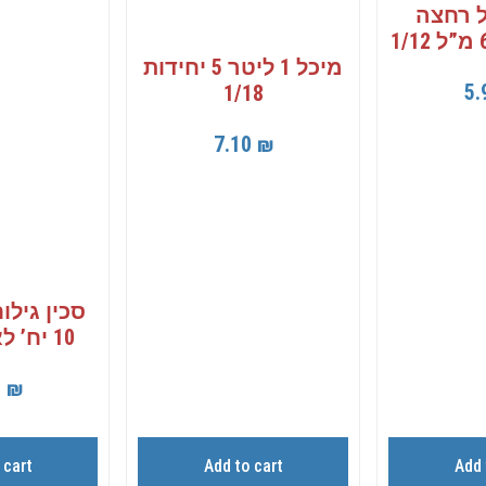
ל רחצה
מיכל 1 ליטר 5 יחידות
5.
1/18
7.10
₪
סכין גילו
10 יח’ לאשה 1/20
0
₪
 cart
Add to cart
Add 