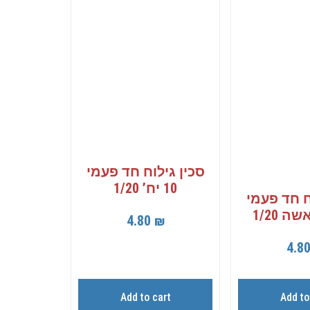
סכין גילוח חד פעמי
10 יח’ 1/20
ח חד פעמי
4.80
₪
4.8
Add to cart
Add to