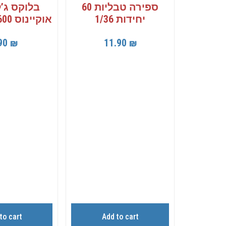
ספירה טבליות 60
בלוקס ג’
יחידות 1/36
אוקיינוס 600 מ”ל 1/12
90
₪
11.90
₪
to cart
Add to cart