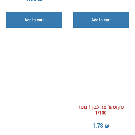
Add to cart
Add to cart
סקוטש’ צר לבן 1 מטר
1/100
1.78
₪