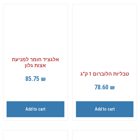
אלגציד חומר למניעת
אצות גלון
טבליות הלוברום 1 ק”ג
85.75
₪
78.60
₪
Add to cart
Add to cart