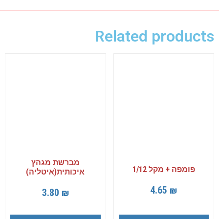
Related products
מברשת מגהץ
פומפה + מקל 1/12
איכותית(איטליה)
4.65
₪
3.80
₪