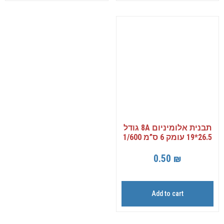
תבנית אלומיניום 8A גודל
26.5*19 עומק 6 ס”מ 1/600
0.50
₪
Add to cart