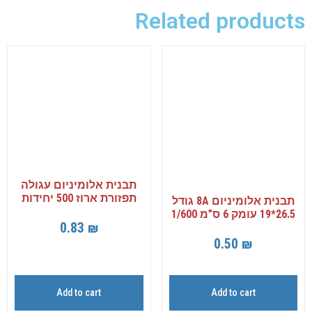
Related products
תבנית אלומיניום עגולה
תפזורת ארוז 500 יחידות
תבנית אלומיניום 8A גודל
26.5*19 עומק 6 ס”מ 1/600
0.83
₪
0.50
₪
Add to cart
Add to cart